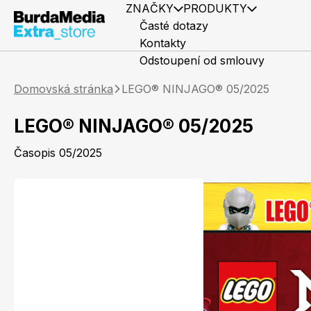
ZNAČKY
PRODUKTY
Časté dotazy
Kontakty
Odstoupení od smlouvy
Domovská stránka
LEGO® NINJAGO® 05/2025
LEGO® NINJAGO® 05/2025
Časopis 05/2025
Předplatné časopisů
Elle
Knihy
Marianne