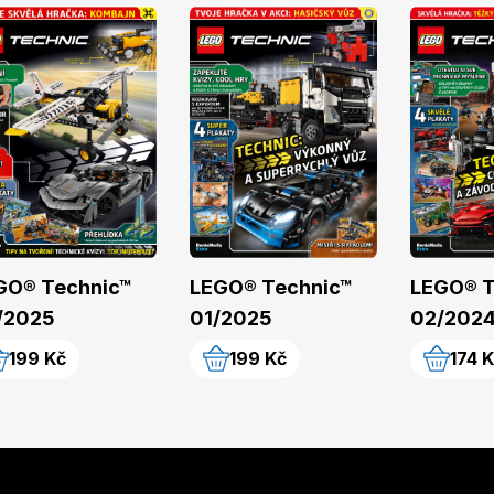
GO® Technic™
LEGO® Technic™
LEGO® T
/2025
01/2025
02/202
199 Kč
199 Kč
174 