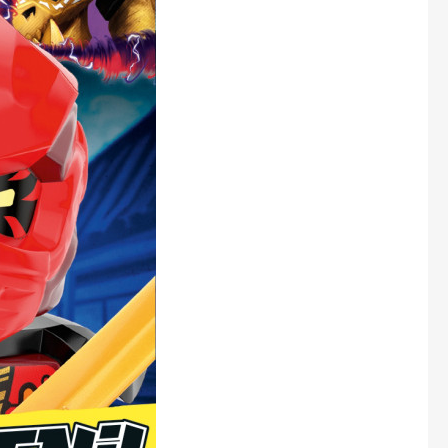
Marianne Bydlení
Marianne Venkov & styl