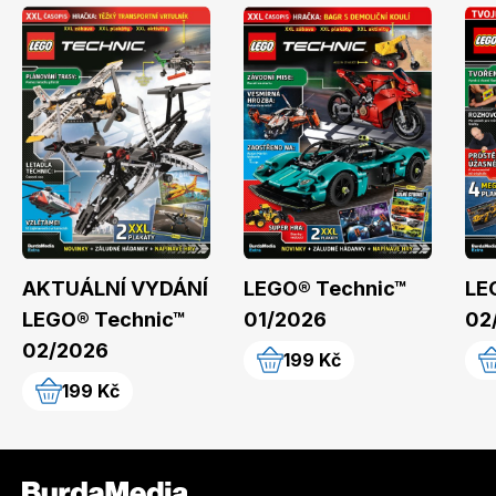
AKTUÁLNÍ VYDÁNÍ
LEGO® Technic™
LE
LEGO® Technic™
01/2026
02
02/2026
199 Kč
199 Kč