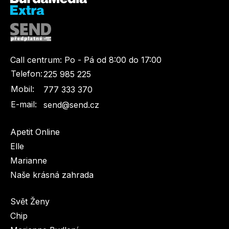
Call centrum:
Po - Pá od 8:00 do 17:00
Telefon:
225 985 225
Mobil:
777 333 370
E-mail:
send@send.cz
Apetit Online
Elle
Marianne
Naše krásná zahrada
Svět Ženy
Chip