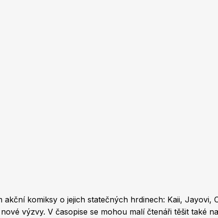
akční komiksy o jejich statečných hrdinech: Kaii, Jayovi, 
jí nové výzvy. V časopise se mohou malí čtenáři těšit také 