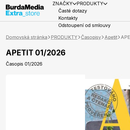
ZNAČKY
PRODUKTY
Časté dotazy
Kontakty
Odstoupení od smlouvy
Domovská stránka
PRODUKTY
Časopisy
Apetit
APE
APETIT 01/2026
Časopis 01/2026
Předplatné časopisů
Elle
Knihy
Marianne