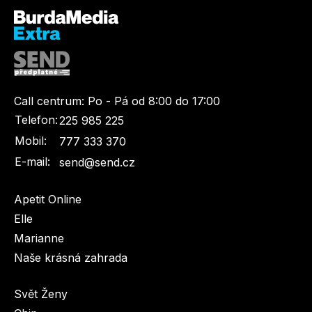
Call centrum:
Po - Pá od 8:00 do 17:00
Telefon:
225 985 225
Mobil:
777 333 370
E-mail:
send@send.cz
Apetit Online
Elle
Marianne
Naše krásná zahrada
Svět Ženy