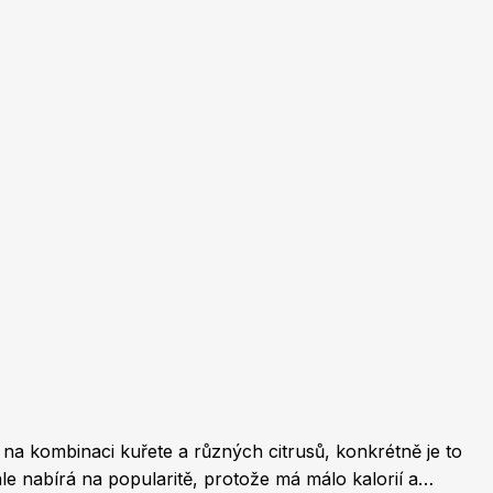
Burda Pletení