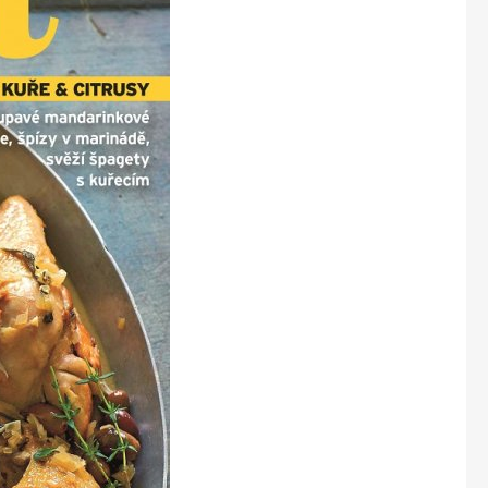
Marianne Bydlení
Marianne Venkov & styl