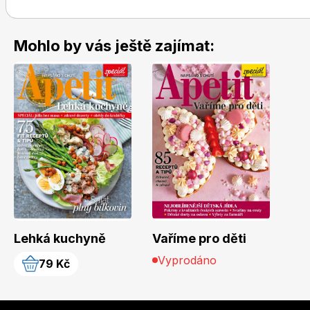
Mohlo by vás ještě zajímat:
Lehká kuchyně
Vaříme pro děti
Vyprodáno
79 Kč