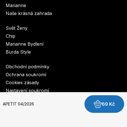
Marianne
Naše krásná zahrada
Svět Ženy
Chip
Marianne Bydlení
Burda Style
Obchodní podmínky
Ochrana soukromí
Cookies zásady
Nastavení soukromí
69 Kč
APETIT 04/2026
© 2003-2026 BurdaMedia Extra s.r.o.
APETIT 04/2026 - digitální verze