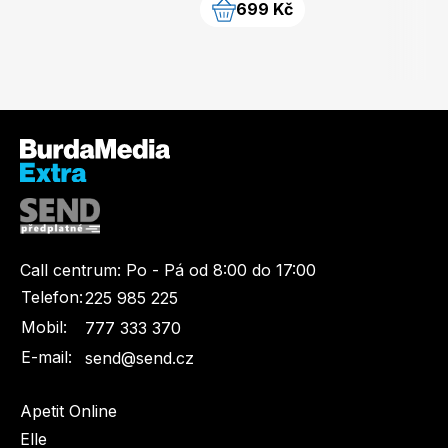
699 Kč
Call centrum:
Po - Pá od 8:00 do 17:00
Telefon:
225 985 225
Mobil:
777 333 370
E-mail:
send@send.cz
Apetit Online
Elle