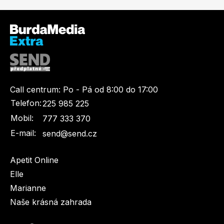
Call centrum:
Po - Pá od 8:00 do 17:00
Telefon:
225 985 225
Mobil:
777 333 370
E-mail:
send@send.cz
Apetit Online
Elle
Marianne
Naše krásná zahrada