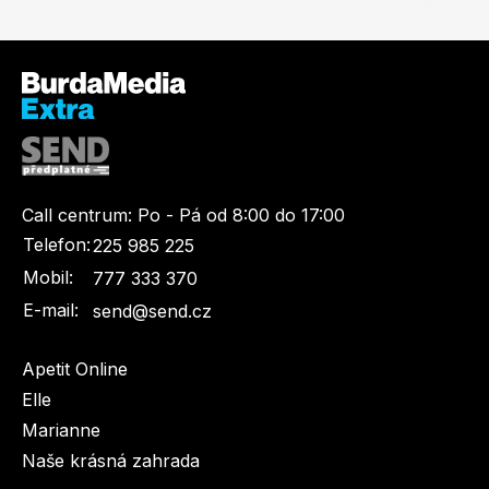
Call centrum:
Po - Pá od 8:00 do 17:00
Telefon:
225 985 225
Mobil:
777 333 370
E-mail:
send@send.cz
Apetit Online
Elle
Marianne
Naše krásná zahrada