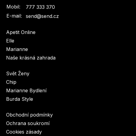
Mobil:
777 333 370
E-mail:
send@send.cz
Apetit Online
Elle
Marianne
Naše krásná zahrada
Svět Ženy
Chip
Marianne Bydlení
Burda Style
Obchodní podmínky
Ochrana soukromí
Cookies zásady