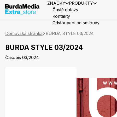
ZNAČKY
PRODUKTY
Časté dotazy
Kontakty
Odstoupení od smlouvy
Domovská stránka
BURDA STYLE 03/2024
BURDA STYLE 03/2024
Časopis 03/2024
Předplatné časopisů
Elle
Knihy
Marianne