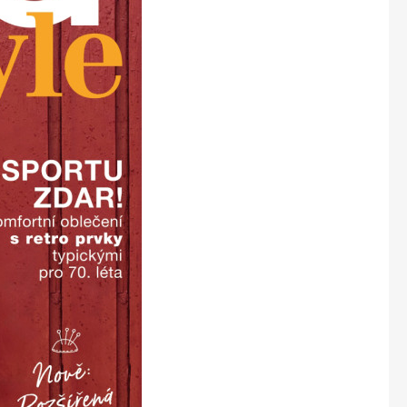
Marianne Bydlení
Marianne Venkov & styl