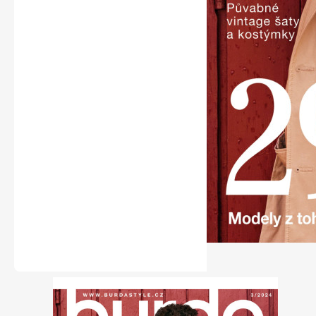
Naše krásná zahrada
Chip
Sudoku a křížovky