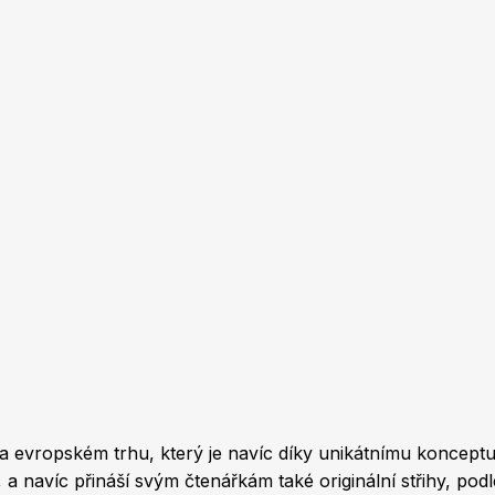
 na evropském trhu, který je navíc díky unikátnímu koncep
 navíc přináší svým čtenářkám také originální střihy, podl