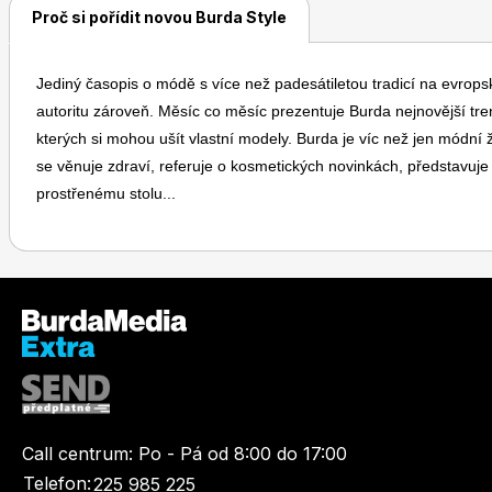
Proč si pořídit novou Burda Style
Jediný časopis o módě s více než padesátiletou tradicí na evrop
autoritu zároveň. Měsíc co měsíc prezentuje Burda nejnovější tre
kterých si mohou ušít vlastní modely. Burda je víc než jen módní 
se věnuje zdraví, referuje o kosmetických novinkách, představu
prostřenému stolu...
Call centrum:
Po - Pá od 8:00 do 17:00
Telefon:
225 985 225