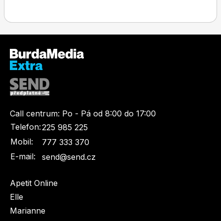
Call centrum:
Po - Pá od 8:00 do 17:00
Telefon:
225 985 225
Mobil:
777 333 370
E-mail:
send@send.cz
Apetit Online
Elle
Marianne