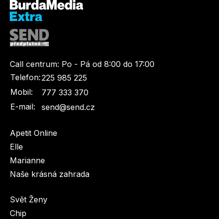
Call centrum:
Po - Pá od 8:00 do 17:00
Telefon:
225 985 225
Mobil:
777 333 370
E-mail:
send@send.cz
Apetit Online
Elle
Marianne
Naše krásná zahrada
Svět Ženy
Chip