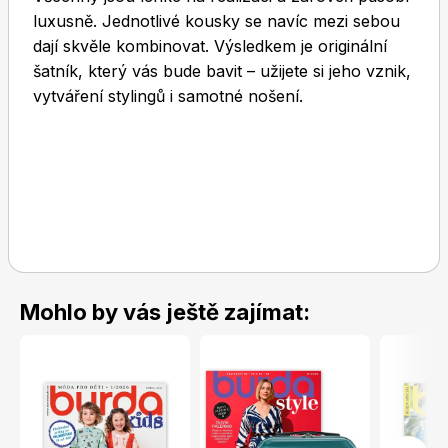
luxusně. Jednotlivé kousky se navíc mezi sebou
dají skvěle kombinovat. Výsledkem je originální
šatník, který vás bude bavit – užijete si jeho vznik,
vytváření stylingů i samotné nošení.
Toprecepty.cz
Mohlo by vás ještě zajímat: