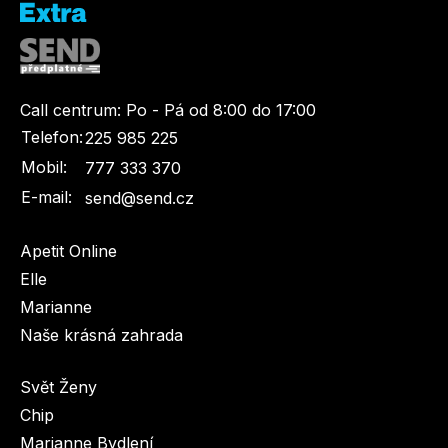
Call centrum:
Po - Pá od 8:00 do 17:00
Telefon:
225 985 225
Mobil:
777 333 370
E-mail:
send@send.cz
Apetit Online
Elle
Marianne
Naše krásná zahrada
Svět Ženy
Chip
Marianne Bydlení