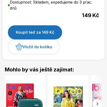
Dostupnost: Skladem, expedujeme do 3 prac.
dnů
149 Kč
Dětské časopisy
Burda Pletení
Koupit teď za 149 Kč
Vložit do košíku
Burda Best of
Mohlo by vás ještě zajímat:
Burda Kids