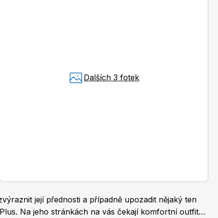
Burda Pletení
Dalších 3 fotek
výraznit její přednosti a případně upozadit nějaký ten
 Plus. Na jeho stránkách na vás čekají komfortní outfity