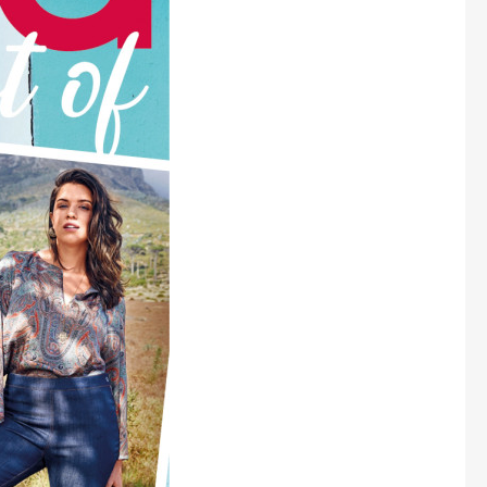
Marianne Bydlení
Marianne Venkov & styl