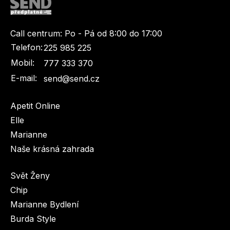
Call centrum:
Po - Pá od 8:00 do 17:00
Telefon:
225 985 225
Mobil:
777 333 370
E-mail:
send@send.cz
Apetit Online
Elle
Marianne
Naše krásná zahrada
Svět Ženy
Chip
Marianne Bydlení
Burda Style