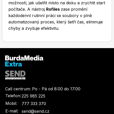
možností, jak ušetřit místo na disku a zrychlit start
počítače. A nástroj
Rofiles
zase promění
každodenní rutinní práci se soubory v plně
automatizovaný proces, který šetří čas, eliminuje
chyby a zvyšuje efektivitu.
Call centrum:
Po - Pá od 8:00 do 17:00
Telefon:
225 985 225
Mobil:
777 333 370
E-mail:
send@send.cz