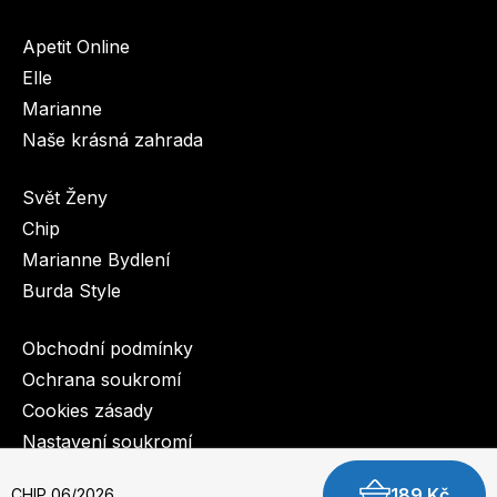
Apetit Online
Elle
Marianne
Naše krásná zahrada
Svět Ženy
Chip
Marianne Bydlení
Burda Style
Obchodní podmínky
Ochrana soukromí
Cookies zásady
Nastavení soukromí
189 Kč
CHIP 06/2026