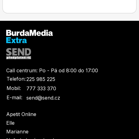
Toprecepty.cz
Call centrum:
Po - Pá od 8:00 do 17:00
Telefon:
225 985 225
Mobil:
777 333 370
E-mail:
send@send.cz
Apetit Online
Elle
Marianne