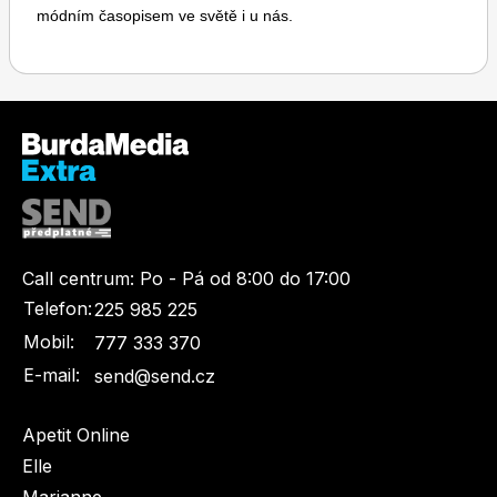
módním časopisem ve světě i u nás.
Toprecepty.cz
Call centrum:
Po - Pá od 8:00 do 17:00
Telefon:
225 985 225
Mobil:
777 333 370
E-mail:
send@send.cz
Apetit Online
Elle
Marianne