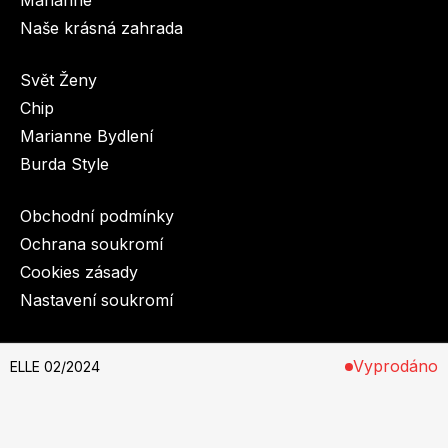
Naše krásná zahrada
Svět Ženy
Chip
Marianne Bydlení
Burda Style
Obchodní podmínky
Ochrana soukromí
Cookies zásady
Nastavení soukromí
© 2003-2026 BurdaMedia Extra s.r.o.
Vyprodáno
ELLE 02/2024
na stáncích od 17. ledna 2024