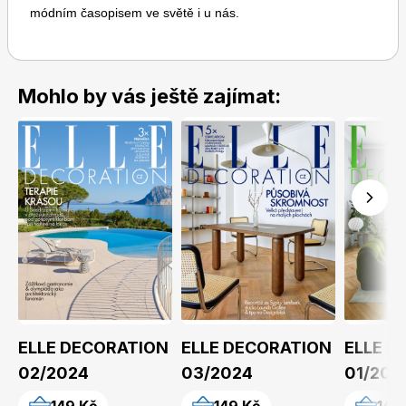
módním časopisem ve světě i u nás.
Mohlo by vás ještě zajímat:
Toprecepty.cz
ELLE DECORATION
ELLE DECORATION
ELLE D
02/2024
03/2024
01/202