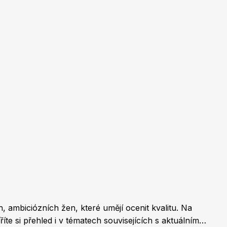
Burda Pletení
 ambiciózních žen, které umějí ocenit kvalitu. Na
te si přehled i v tématech souvisejících s aktuálním