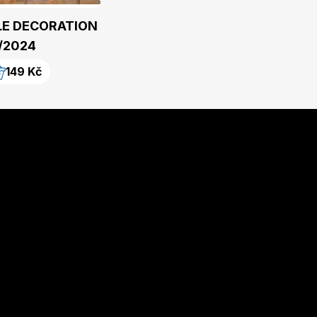
LE DECORATION
/2024
149 Kč