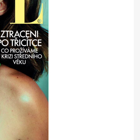
Marianne Bydlení
Marianne Venkov & styl