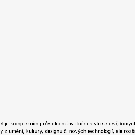
 let je komplexním průvodcem životního stylu sebevědomých,
 umění, kultury, designu či nových technologií, ale rozšíří