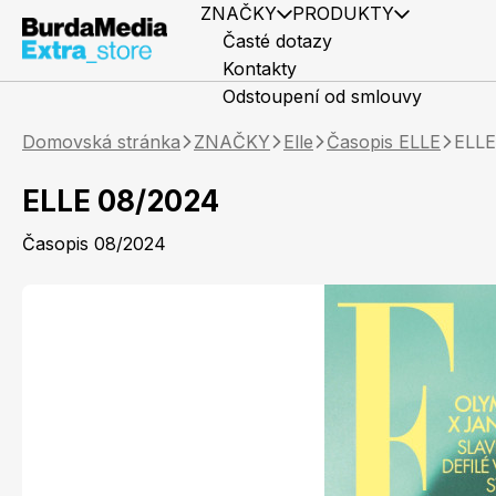
ZNAČKY
PRODUKTY
Časté dotazy
Kontakty
Odstoupení od smlouvy
Domovská stránka
ZNAČKY
Elle
Časopis ELLE
ELLE
ELLE 08/2024
Časopis 08/2024
Předplatné časopisů
Elle
Knihy
Marianne