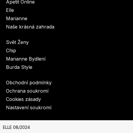
Apetit Online
Elle
Marianne
Naše krásná zahrada
Svět Ženy
Chip
Marianne Bydlení
Burda Style
Obchodní podmínky
Ochrana soukromí
Cookies zásady
Nastavení soukromí
© 2003-2026 BurdaMedia Extra s.r.o.
ELLE 08/2024