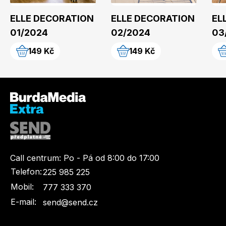
ELLE DECORATION
ELLE DECORATION
EL
01/2024
02/2024
03
149 Kč
149 Kč
Call centrum:
Po - Pá od 8:00 do 17:00
Telefon:
225 985 225
Mobil:
777 333 370
E-mail:
send@send.cz