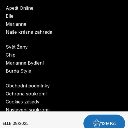
Apetit Online
Elle
Marianne
Naše krásná zahrada
Svět Ženy
Chip
Marianne Bydlení
Burda Style
Obchodní podmínky
Ochrana soukromí
Cookies zásady
Nastavení soukromí
129 Kč
ELLE 08/2025
© 2003-2026 BurdaMedia Extra s.r.o.