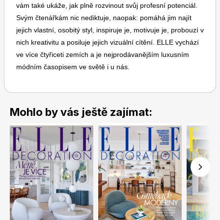
vám také ukáže, jak plně rozvinout svůj profesní potenciál.
Svým čtenářkám nic nediktuje, naopak: pomáhá jim najít
jejich vlastní, osobitý styl, inspiruje je, motivuje je, probouzí v
nich kreativitu a posiluje jejich vizuální cítění. ELLE vychází
ve více čtyřiceti zemích a je nejprodávanějším luxusním
módním časopisem ve světě i u nás.
Toprecepty.cz
Mohlo by vás ještě zajímat: