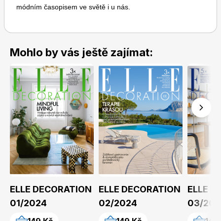
módním časopisem ve světě i u nás.
Mohlo by vás ještě zajímat:
Toprecepty.cz
ELLE DECORATION
ELLE DECORATION
ELLE D
01/2024
02/2024
03/202