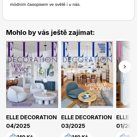
módním časopisem ve světě i u nás.
Mohlo by vás ještě zajímat:
Toprecepty.cz
ELLE DECORATION
ELLE DECORATION
ELLE D
04/2025
03/2025
01/202