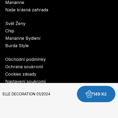
Marianne
Naše krásná zahrada
Svět Ženy
Chip
Marianne Bydlení
Burda Style
Obchodní podmínky
Ochrana soukromí
Cookies zásady
Nastavení soukromí
149 Kč
ELLE DECORATION 01/2024
© 2003-2026 BurdaMedia Extra s.r.o.
vychází 20.3.2024