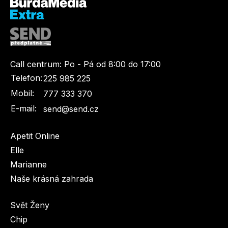
Call centrum:
Po - Pá od 8:00 do 17:00
Telefon:
225 985 225
Mobil:
777 333 370
E-mail:
send@send.cz
Apetit Online
Elle
Marianne
Naše krásná zahrada
Svět Ženy
Chip