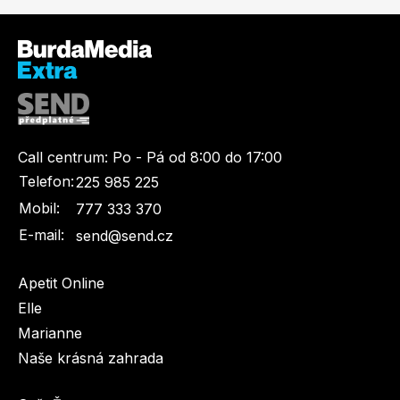
Toprecepty.cz
Call centrum:
Po - Pá od 8:00 do 17:00
Telefon:
225 985 225
Mobil:
777 333 370
E-mail:
send@send.cz
Apetit Online
Elle
Marianne
Naše krásná zahrada