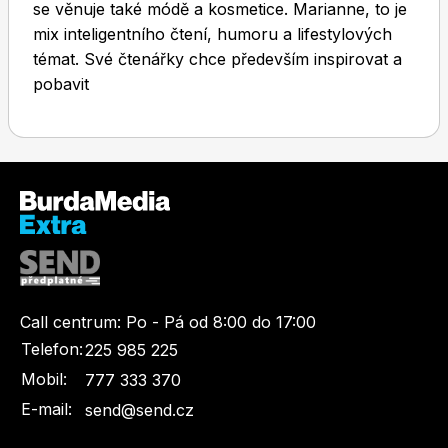
se věnuje také módě a kosmetice. Marianne, to je
mix inteligentního čtení, humoru a lifestylových
témat. Své čtenářky chce především inspirovat a
pobavit
Toprecepty.cz
Call centrum:
Po - Pá od 8:00 do 17:00
Telefon:
225 985 225
Mobil:
777 333 370
E-mail:
send@send.cz