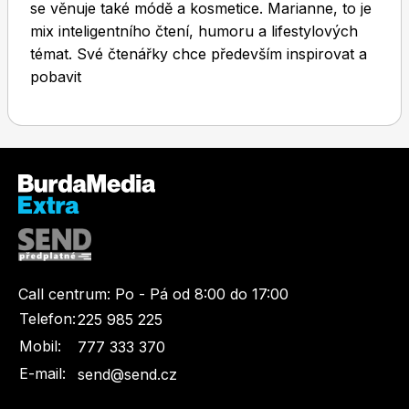
se věnuje také módě a kosmetice. Marianne, to je
mix inteligentního čtení, humoru a lifestylových
témat. Své čtenářky chce především inspirovat a
pobavit
Toprecepty.cz
Call centrum:
Po - Pá od 8:00 do 17:00
Telefon:
225 985 225
Mobil:
777 333 370
E-mail:
send@send.cz