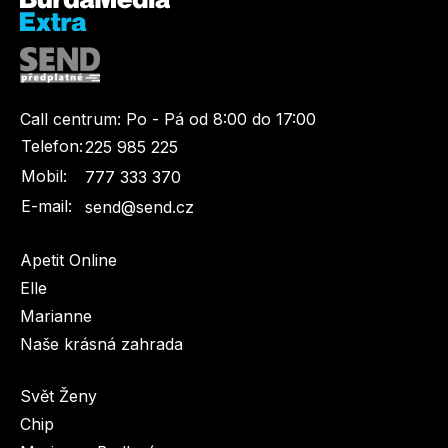
Call centrum:
Po - Pá od 8:00 do 17:00
Telefon:
225 985 225
Mobil:
777 333 370
E-mail:
send@send.cz
Apetit Online
Elle
Marianne
Naše krásná zahrada
Svět Ženy
Chip