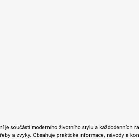
 je součástí moderního životního stylu a každodenních rados
potřeby a zvyky. Obsahuje praktické informace, návody a ko