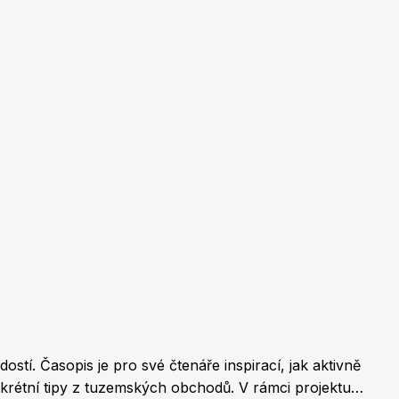
Burda Pletení
tí. Časopis je pro své čtenáře inspirací, jak aktivně
nkrétní tipy z tuzemských obchodů. V rámci projektu