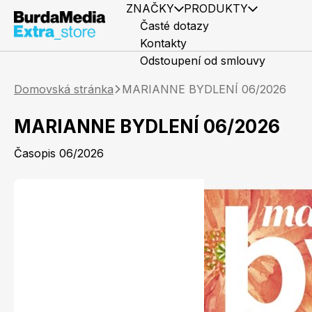
ZNAČKY
PRODUKTY
Časté dotazy
Kontakty
Odstoupení od smlouvy
Domovská stránka
MARIANNE BYDLENÍ 06/2026
MARIANNE BYDLENÍ 06/2026
Časopis 06/2026
Předplatné časopisů
Elle
Knihy
Marianne