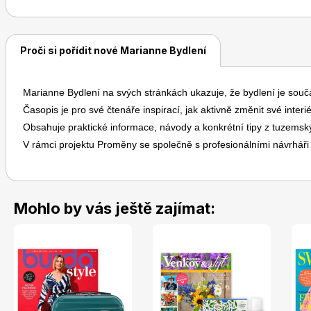
Proči si pořídit nové Marianne Bydlení
Marianne Bydlení na svých stránkách ukazuje, že bydlení je souč
Časopis je pro své čtenáře inspirací, jak aktivně změnit své interi
Obsahuje praktické informace, návody a konkrétní tipy z tuzems
V rámci projektu Proměny se společně s profesionálními návrháři 
Mohlo by vás ještě zajímat: