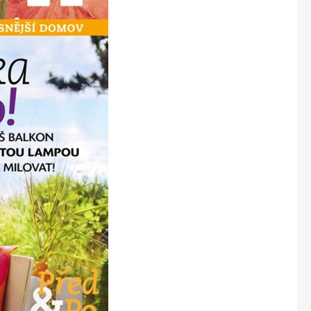
Marianne Bydlení
Marianne Venkov & styl