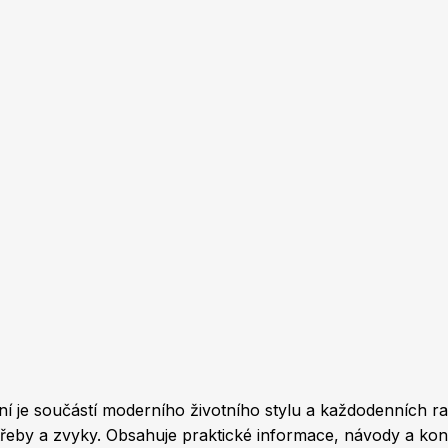
 je součástí moderního životního stylu a každodenních rados
potřeby a zvyky. Obsahuje praktické informace, návody a ko