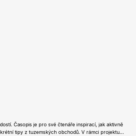
Burda Pletení
tí. Časopis je pro své čtenáře inspirací, jak aktivně
nkrétní tipy z tuzemských obchodů. V rámci projektu