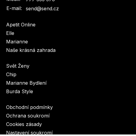
E-mail:
send@send.cz
Apetit Online
Elle
Marianne
Naše krásná zahrada
Svět Ženy
Chip
Marianne Bydlení
Burda Style
Obchodní podmínky
Ochrana soukromí
Cookies zásady
Nastavení soukromí