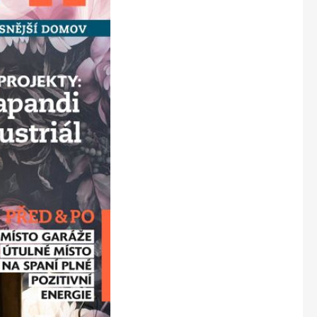
Marianne Bydlení
Marianne Venkov & styl