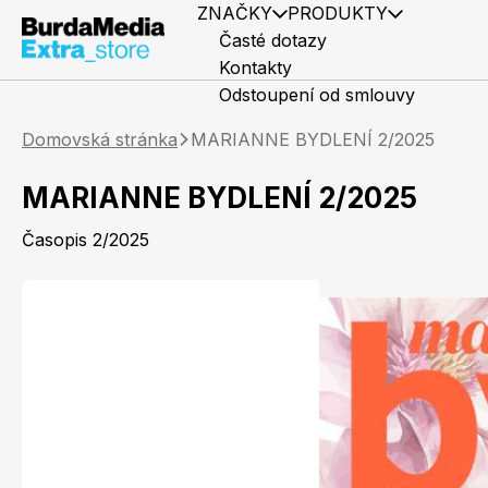
ZNAČKY
PRODUKTY
Časté dotazy
Kontakty
Odstoupení od smlouvy
Domovská stránka
MARIANNE BYDLENÍ 2/2025
MARIANNE BYDLENÍ 2/2025
Časopis 2/2025
Předplatné časopisů
Elle
Knihy
Marianne