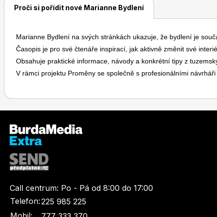
Proči si pořídit nové Marianne Bydlení
Marianne Bydlení na svých stránkách ukazuje, že bydlení je souč
Časopis je pro své čtenáře inspirací, jak aktivně změnit své interi
Obsahuje praktické informace, návody a konkrétní tipy z tuzems
V rámci projektu Proměny se společně s profesionálními návrháři 
Call centrum:
Po - Pá od 8:00 do 17:00
Telefon:
225 985 225
Mobil:
777 333 370