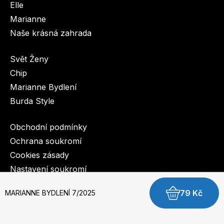
Elle
Marianne
Naše krásná zahrada
Svět Ženy
Chip
Marianne Bydlení
Burda Style
Obchodní podmínky
Ochrana soukromí
Cookies zásady
Nastavení soukromí
79 Kč
MARIANNE BYDLENÍ 7/2025
© 2003-2026 BurdaMedia Extra s.r.o.