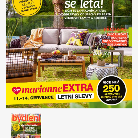
Apetit
Marianne Bydlení
Svět ženy
Marianne Venkov & styl