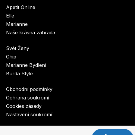
Apetit Online
Elle
Marianne
Naše krásná zahrada
Svět Ženy
Chip
Marianne Bydlení
Burda Style
Obchodní podmínky
Ochrana soukromí
Cookies zásady
Nastavení soukromí
© 2003-2026 BurdaMedia Extra s.r.o.