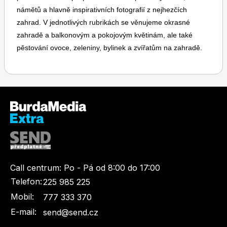
námětů a hlavně inspirativních fotografií z nejhezčích
zahrad. V jednotlivých rubrikách se věnujeme okrasné
zahradě a balkonovým a pokojovým květinám, ale také
pěstování ovoce, zeleniny, bylinek a zvířatům na zahradě.
Toprecepty.cz
Call centrum:
Po - Pá od 8:00 do 17:00
Telefon:
225 985 225
Mobil:
777 333 370
E-mail:
send@send.cz