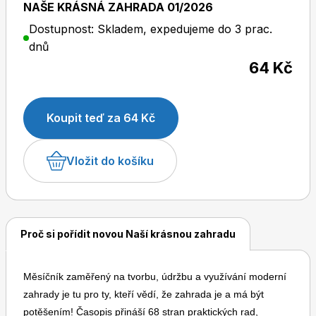
NAŠE KRÁSNÁ ZAHRADA 01/2026
Dostupnost: Skladem, expedujeme do 3 prac.
dnů
64 Kč
Dětské časopisy
Burda Pletení
Koupit teď za 64 Kč
Vložit do košíku
Burda Best of
Proč si pořídit novou Naší krásnou zahradu
Měsíčník zaměřený na tvorbu, údržbu a využívání moderní
zahrady je tu pro ty, kteří vědí, že zahrada je a má být
Burda Kids
potěšením! Časopis přináší 68 stran praktických rad,