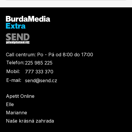
Toprecepty.cz
Call centrum:
Po - Pá od 8:00 do 17:00
Telefon:
225 985 225
Mobil:
777 333 370
E-mail:
send@send.cz
Apetit Online
Elle
Marianne
Naše krásná zahrada