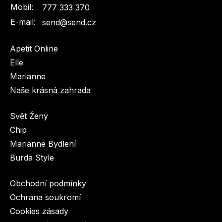
Mobil:
777 333 370
E-mail:
send@send.cz
Apetit Online
Elle
Marianne
Naše krásná zahrada
Svět Ženy
Chip
Marianne Bydlení
Burda Style
Obchodní podmínky
Ochrana soukromí
Cookies zásady