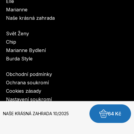
Elle
Marianne
Naše krásná zahrada
Svět Ženy
Chip
Marianne Bydlení
Burda Style
Obchodní podmínky
Ochrana soukromí
Cookies zásady
Nastavení soukromí
64 Kč
NAŠE KRÁSNÁ ZAHRADA 10/2025
© 2003-2026 BurdaMedia Extra s.r.o.