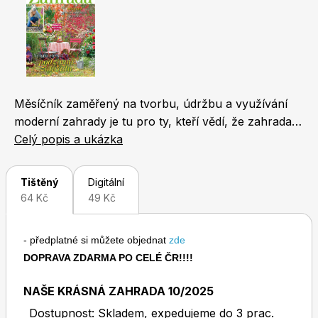
Naše krásná zahrada
LEGO® časopisy
Měsíčník zaměřený na tvorbu, údržbu a využívání
moderní zahrady je tu pro ty, kteří vědí, že zahrada je
Chip
Burda Easy
a má být potěšením! Časopis přináší 68 stran
Celý popis a ukázka
praktických rad, námětů a hlavně inspirativních
fotografií z nejhezčích zahrad. V jednotlivých
Tištěný
Digitální
rubrikách se věnujeme okrasné zahradě a
64 Kč
49 Kč
balkonovým a pokojovým květinám, ale také
pěstování ovoce, zeleniny, bylinek a zvířatům na
- předplatné si můžete objednat
zde
zahradě.
DOPRAVA ZDARMA PO CELÉ ČR!!!!
Sudoku a křížovky
Burda Best of Plus
NAŠE KRÁSNÁ ZAHRADA 10/2025
Dostupnost: Skladem, expedujeme do 3 prac.