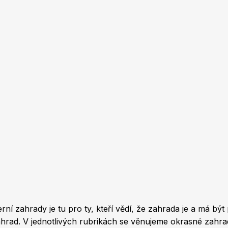
 zahrady je tu pro ty, kteří vědí, že zahrada je a má být 
 zahrad. V jednotlivých rubrikách se věnujeme okrasné zah