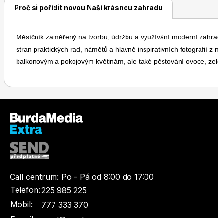
Proč si pořídit novou Naší krásnou zahradu
Měsíčník zaměřený na tvorbu, údržbu a využívání moderní zahrady 
stran praktických rad, námětů a hlavně inspirativních fotografií 
balkonovým a pokojovým květinám, ale také pěstování ovoce, zele
Call centrum:
Po - Pá od 8:00 do 17:00
Telefon:
225 985 225
Mobil:
777 333 370