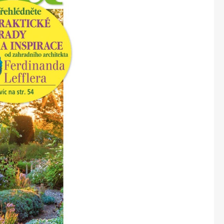
Marianne Bydlení
Marianne Venkov & styl