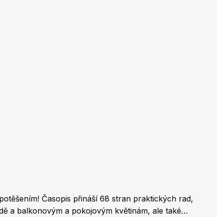
Burda Pletení
potěšením! Časopis přináší 68 stran praktických rad,
radě a balkonovým a pokojovým květinám, ale také