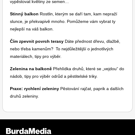
vypěstovat květiny ze semen…
Stinný balkon
Rostlin, kterým se daří tam, kam nepraží
slunce, je překvapivě mnoho. Pomůžeme vám vybrat ty
nejlepší na váš balkon.
Čím zpevnit povrch terasy
Dáte přednost dřevu, dlažbě,
nebo třeba kamenům? To nejdůležitější o jednotlivých
materiálech, tipy pro výběr.
Zelenina na balkoně
Přehlídka druhů, které se „vejdou“ do
nádob, tipy pro výběr odrůd a pěstitelské triky.
Praxe: rychlení zeleniny
Pěstování rajčat, paprik a dalších
druhů zeleniny.