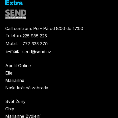
Call centrum:
Po - Pá od 8:00 do 17:00
Telefon:
225 985 225
Mobil:
777 333 370
E-mail:
send@send.cz
Apetit Online
Elle
Marianne
Naše krásná zahrada
Svět Ženy
Chip
Marianne Bydlení