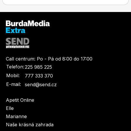
Toprecepty.cz
Call centrum:
Po - Pá od 8:00 do 17:00
Telefon:
225 985 225
Mobil:
777 333 370
E-mail:
send@send.cz
Apetit Online
Elle
Marianne
Naše krásná zahrada