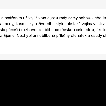
i s nadšením užívají života a jsou rády samy sebou. Jeho k
 módy, kosmetiky a životního stylu, ale také zajímavosti z 
c přináší i rozhovor s oblíbenou českou celebritou, fejet
ž žijeme. Nechybí ani oblíbené příběhy čtenářek a osudy 