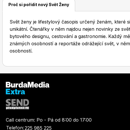
Proč si pořídit nový Svět Ženy
Svět ženy je lifestylový časopis určený ženám, které s
unikátní. Čtenářky v něm najdou nejen novinky ze světa
bytového designu, cestování a gastronomie. Každý měsí
známých osobností a reportáže odrážející svět, v něm
osobností.
Call centrum:
Po - Pá od 8:00 do 17:00
Telefon:
225 985 225