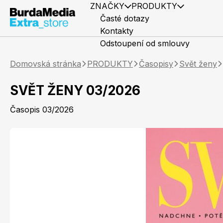
ZNAČKY
PRODUKTY
Časté dotazy
Kontakty
Odstoupení od smlouvy
Domovská stránka
PRODUKTY
Časopisy
Svět ženy
SVĚT ŽENY 03/2026
Časopis 03/2026
Předplatné časopisů
Elle
Knihy
Marianne