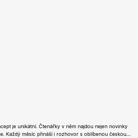
Burda Pletení
ncept je unikátní. Čtenářky v něm najdou nejen novinky
mie. Každý měsíc přináší i rozhovor s oblíbenou českou