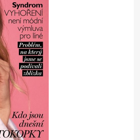
Marianne Bydlení
Marianne Venkov & styl