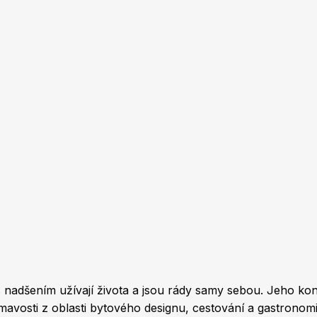
 s nadšením užívají života a jsou rády samy sebou. Jeho ko
jímavosti z oblasti bytového designu, cestování a gastrono