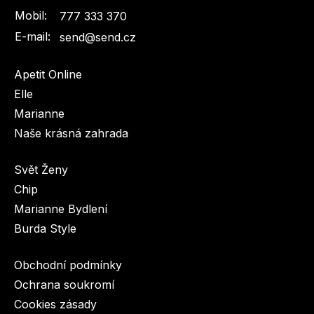
Mobil:
777 333 370
E-mail:
send@send.cz
Apetit Online
Elle
Marianne
Naše krásná zahrada
Svět Ženy
Chip
Marianne Bydlení
Burda Style
Obchodní podmínky
Ochrana soukromí
Cookies zásady