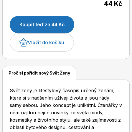
44 Kč
Koupit teď za 44 Kč
Dětské časopisy
Burda Pletení
Vložit do košíku
Proč si pořídit nový Svět Ženy
Burda Best of
Svět ženy je lifestylový časopis určený ženám,
které si s nadšením užívají života a jsou rády
samy sebou. Jeho koncept je unikátní. Čtenářky v
něm najdou nejen novinky ze světa módy,
kosmetiky a životního stylu, ale také zajímavosti z
Burda Kids
oblasti bytového designu, cestování a