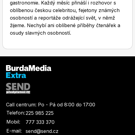
gastronomie. Každý měsíc přináší i rozhovor s
oblíbenou českou celebritou, fejetony známých
osobností a reportáže odrážející svět, v němž
žijeme. Nechybí ani oblíbené příběhy čtenářek a
osudy slavných osobností.
Toprecepty.cz
Call centrum:
Po - Pá od 8:00 do 17:00
Telefon:
225 985 225
Mobil:
777 333 370
E-mail:
send@send.cz