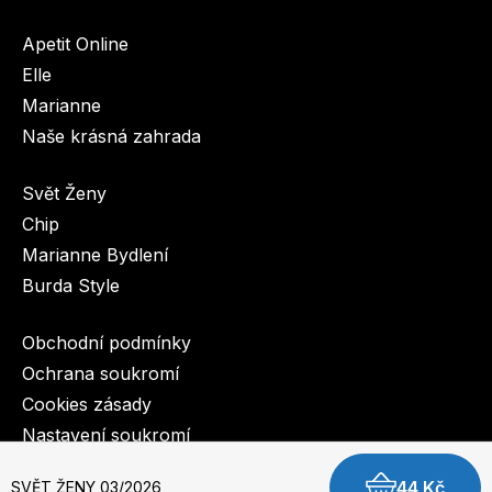
Apetit Online
Elle
Marianne
Naše krásná zahrada
Svět Ženy
Chip
Marianne Bydlení
Burda Style
Obchodní podmínky
Ochrana soukromí
Cookies zásady
Nastavení soukromí
44 Kč
SVĚT ŽENY 03/2026