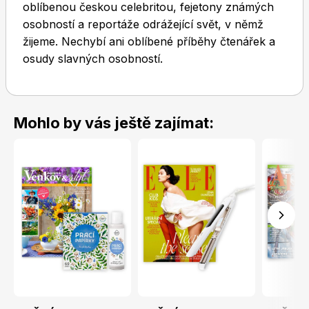
oblíbenou českou celebritou, fejetony známých
osobností a reportáže odrážející svět, v němž
žijeme. Nechybí ani oblíbené příběhy čtenářek a
osudy slavných osobností.
Toprecepty.cz
Mohlo by vás ještě zajímat: