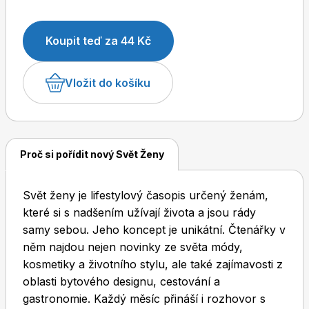
Koupit teď za 44 Kč
Dětské časopisy
Burda Pletení
Vložit do košíku
Proč si pořídit nový Svět Ženy
Burda Best of
Svět ženy je lifestylový časopis určený ženám,
které si s nadšením užívají života a jsou rády
samy sebou. Jeho koncept je unikátní. Čtenářky v
něm najdou nejen novinky ze světa módy,
kosmetiky a životního stylu, ale také zajímavosti z
oblasti bytového designu, cestování a
Burda Kids
gastronomie. Každý měsíc přináší i rozhovor s