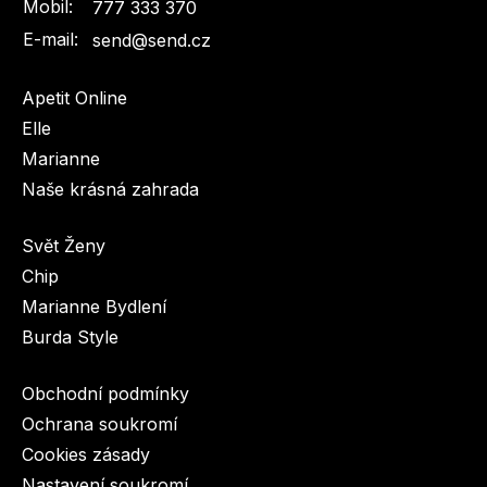
Mobil:
777 333 370
E-mail:
send@send.cz
Apetit Online
Elle
Marianne
Naše krásná zahrada
Svět Ženy
Chip
Marianne Bydlení
Burda Style
Obchodní podmínky
Ochrana soukromí
Cookies zásady
Nastavení soukromí