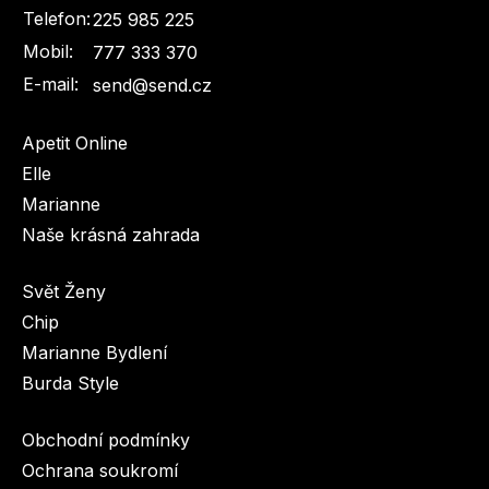
Telefon:
225 985 225
Mobil:
777 333 370
E-mail:
send@send.cz
Apetit Online
Elle
Marianne
Naše krásná zahrada
Svět Ženy
Chip
Marianne Bydlení
Burda Style
Obchodní podmínky
Ochrana soukromí