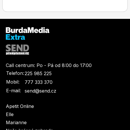
Toprecepty.cz
Call centrum:
Po - Pá od 8:00 do 17:00
Telefon:
225 985 225
Mobil:
777 333 370
E-mail:
send@send.cz
Apetit Online
Elle
Marianne