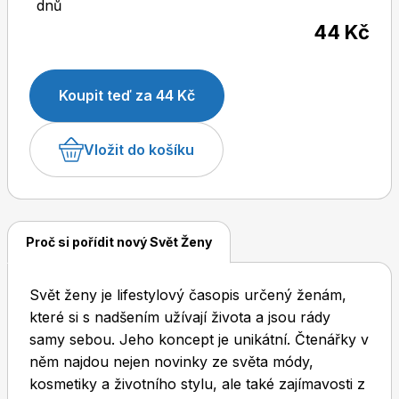
dnů
44 Kč
Dětské časopisy
Burda Pletení
Koupit teď za 44 Kč
Vložit do košíku
Burda Best of
Proč si pořídit nový Svět Ženy
Svět ženy je lifestylový časopis určený ženám,
které si s nadšením užívají života a jsou rády
samy sebou. Jeho koncept je unikátní. Čtenářky v
něm najdou nejen novinky ze světa módy,
Burda Kids
kosmetiky a životního stylu, ale také zajímavosti z