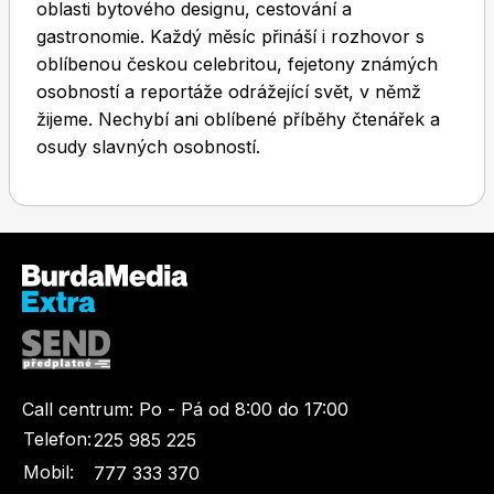
oblasti bytového designu, cestování a
gastronomie. Každý měsíc přináší i rozhovor s
oblíbenou českou celebritou, fejetony známých
osobností a reportáže odrážející svět, v němž
žijeme. Nechybí ani oblíbené příběhy čtenářek a
osudy slavných osobností.
Toprecepty.cz
Call centrum:
Po - Pá od 8:00 do 17:00
Telefon:
225 985 225
Mobil:
777 333 370