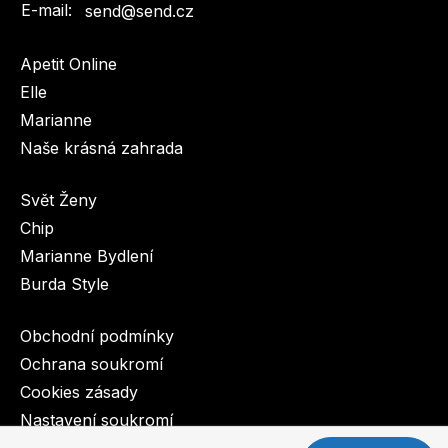
E-mail:
send@send.cz
Apetit Online
Elle
Marianne
Naše krásná zahrada
Svět Ženy
Chip
Marianne Bydlení
Burda Style
Obchodní podmínky
Ochrana soukromí
Cookies zásady
Nastavení soukromí