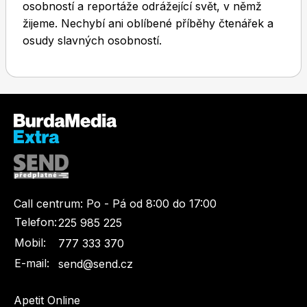
osobností a reportáže odrážející svět, v němž
žijeme. Nechybí ani oblíbené příběhy čtenářek a
osudy slavných osobností.
Toprecepty.cz
Call centrum:
Po - Pá od 8:00 do 17:00
Telefon:
225 985 225
Mobil:
777 333 370
E-mail:
send@send.cz
Apetit Online