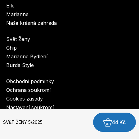
Elle
Marianne
Naše krásná zahrada
Svět Ženy
Chip
Marianne Bydlení
Burda Style
Obchodní podmínky
Ochrana soukromí
Cookies zásady
Nastavení soukromí
44 Kč
SVĚT ŽENY 5/2025
© 2003-2026 BurdaMedia Extra s.r.o.