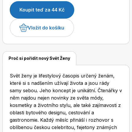
Koupit teď za 44 Kč
Vložit do košíku
Dětské časopisy
Burda Pletení
Proč si pořídit nový Svět Ženy
Burda Best of
Svět ženy je lifestylový časopis určený ženám,
které si s nadšením užívají života a jsou rády
samy sebou. Jeho koncept je unikátní. Čtenářky v
něm najdou nejen novinky ze světa módy,
kosmetiky a životního stylu, ale také zajímavosti z
oblasti bytového designu, cestování a
gastronomie. Každý měsíc přináší i rozhovor s
Burda Kids
oblíbenou českou celebritou, fejetony známých