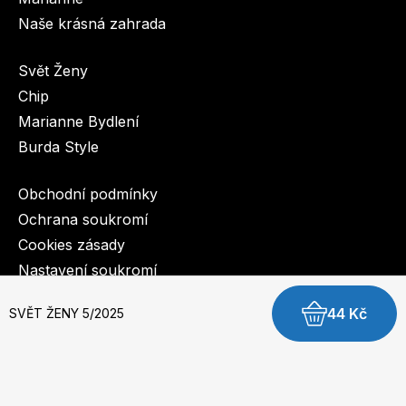
Naše krásná zahrada
Svět Ženy
Chip
Marianne Bydlení
Burda Style
Obchodní podmínky
Ochrana soukromí
Cookies zásady
Nastavení soukromí
44 Kč
SVĚT ŽENY 5/2025
© 2003-2026 BurdaMedia Extra s.r.o.
SVĚT ŽENY 5/2025 - digitální verze