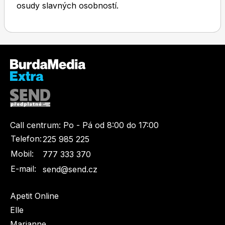
osudy slavných osobností.
Toprecepty.cz
Call centrum:
Po - Pá od 8:00 do 17:00
Telefon:
225 985 225
Mobil:
777 333 370
E-mail:
send@send.cz
Apetit Online
Elle
Marianne