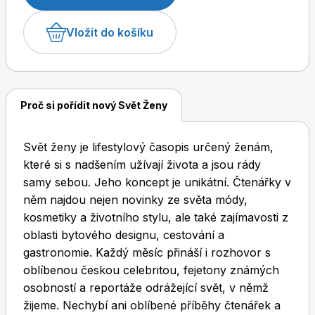
Vložit do košíku
Dětské časopisy
Burda Pletení
Proč si pořídit nový Svět Ženy
Svět ženy je lifestylový časopis určený ženám,
které si s nadšením užívají života a jsou rády
Burda Best of
samy sebou. Jeho koncept je unikátní. Čtenářky v
něm najdou nejen novinky ze světa módy,
kosmetiky a životního stylu, ale také zajímavosti z
oblasti bytového designu, cestování a
gastronomie. Každý měsíc přináší i rozhovor s
oblíbenou českou celebritou, fejetony známých
osobností a reportáže odrážející svět, v němž
Burda Kids
žijeme. Nechybí ani oblíbené příběhy čtenářek a