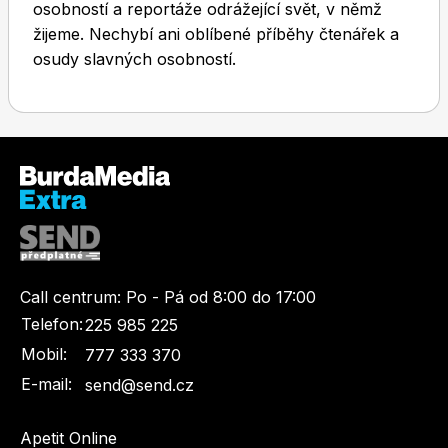
osobností a reportáže odrážející svět, v němž
žijeme. Nechybí ani oblíbené příběhy čtenářek a
osudy slavných osobností.
Toprecepty.cz
Call centrum:
Po - Pá od 8:00 do 17:00
Telefon:
225 985 225
Mobil:
777 333 370
E-mail:
send@send.cz
Apetit Online