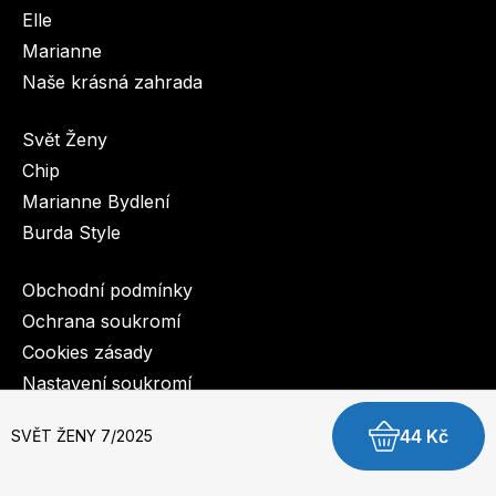
Elle
Marianne
Naše krásná zahrada
Svět Ženy
Chip
Marianne Bydlení
Burda Style
Obchodní podmínky
Ochrana soukromí
Cookies zásady
Nastavení soukromí
44 Kč
SVĚT ŽENY 7/2025
© 2003-2026 BurdaMedia Extra s.r.o.