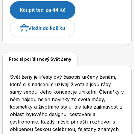
Koupit teď za 44 Kč
Vložit do košíku
Dětské časopisy
Burda Pletení
Proč si pořídit nový Svět Ženy
Burda Best of
Svět ženy je lifestylový časopis určený ženám,
které si s nadšením užívají života a jsou rády
samy sebou. Jeho koncept je unikátní. Čtenářky v
něm najdou nejen novinky ze světa módy,
kosmetiky a životního stylu, ale také zajímavosti z
oblasti bytového designu, cestování a
gastronomie. Každý měsíc přináší i rozhovor s
Burda Kids
oblíbenou českou celebritou, fejetony známých