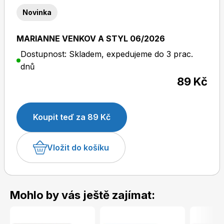
Novinka
MARIANNE VENKOV A STYL 06/2026
Dětské časopisy
Burda Pletení
Dostupnost: Skladem, expedujeme do 3 prac.
dnů
89 Kč
Koupit teď za 89 Kč
Burda Best of
Vložit do košíku
Mohlo by vás ještě zajímat:
Burda Kids