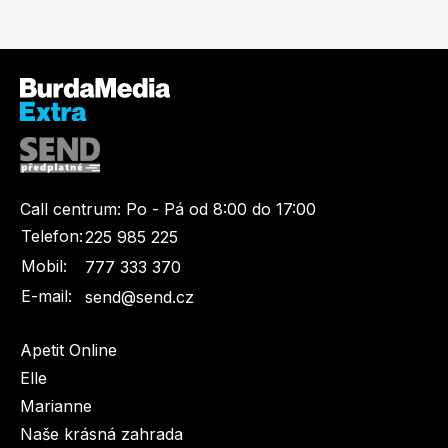
Call centrum:
Po - Pá od 8:00 do 17:00
Telefon:
225 985 225
Mobil:
777 333 370
E-mail:
send@send.cz
Apetit Online
Elle
Marianne
Naše krásná zahrada