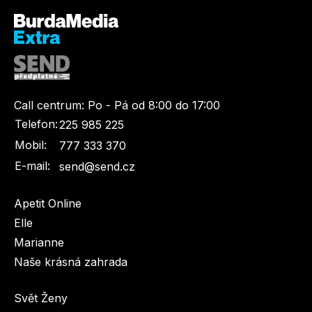
Call centrum:
Po - Pá od 8:00 do 17:00
Telefon:
225 985 225
Mobil:
777 333 370
E-mail:
send@send.cz
Apetit Online
Elle
Marianne
Naše krásná zahrada
Svět Ženy