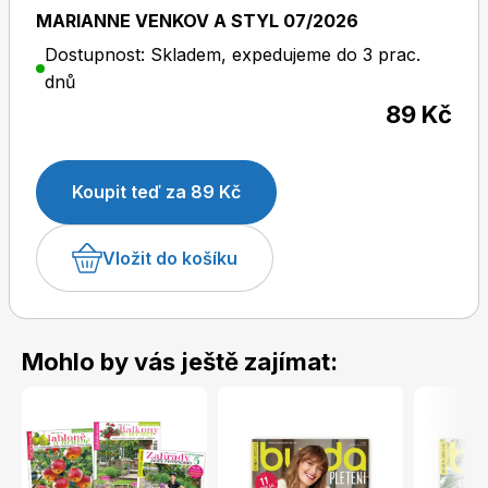
MARIANNE VENKOV A STYL 07/2026
Dostupnost: Skladem, expedujeme do 3 prac.
dnů
Dětské časopisy
Burda Pletení
89 Kč
Koupit teď za 89 Kč
Vložit do košíku
Burda Best of
Mohlo by vás ještě zajímat:
Burda Kids