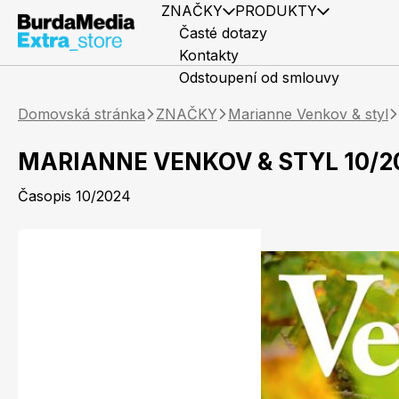
ZNAČKY
PRODUKTY
Časté dotazy
Kontakty
Odstoupení od smlouvy
Domovská stránka
ZNAČKY
Marianne Venkov & styl
MARIANNE VENKOV & STYL 10/2
Časopis 10/2024
Předplatné časopisů
Elle
Knihy
Marianne