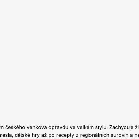
m českého venkova opravdu ve velkém stylu. Zachycuje živ
emesla, dětské hry až po recepty z regionálních surovin a 