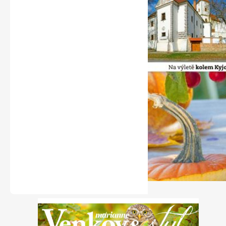
Naše krásná zahrada
Chip
Sudoku a křížovky