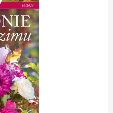
Marianne Bydlení
Marianne Venkov & styl