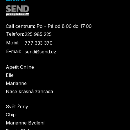
Call centrum:
Po - Pá od 8:00 do 17:00
Telefon:
225 985 225
Mobil:
777 333 370
E-mail:
send@send.cz
Apetit Online
Elle
Marianne
Naše krásná zahrada
Svět Ženy
Chip
Marianne Bydlení