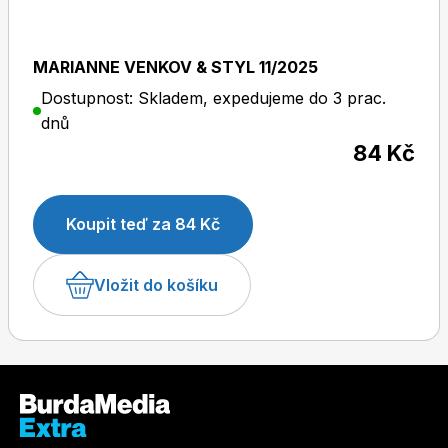
MARIANNE VENKOV & STYL 11/2025
Dětské časopisy
Burda Pletení
Dostupnost: Skladem, expedujeme do 3 prac.
dnů
84 Kč
Koupit teď za 84 Kč
Burda Best of
Vložit do košíku
Burda Kids