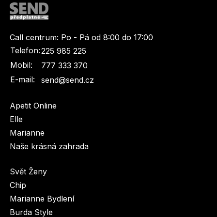
Call centrum:
Po - Pá od 8:00 do 17:00
Telefon:
225 985 225
Mobil:
777 333 370
Toprecepty.cz
E-mail:
send@send.cz
Apetit Online
Elle
Marianne
Naše krásná zahrada
Svět Ženy
Chip
Marianne Bydlení
Burda Style