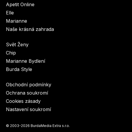
Apetit Online
Elle
Marianne
Naše krásná zahrada
Svět Ženy
Toprecepty.cz
Chip
Marianne Bydlení
Burda Style
Obchodní podmínky
Ochrana soukromí
Cookies zásady
Nastavení soukromí
© 2003-2026 BurdaMedia Extra s.r.o.