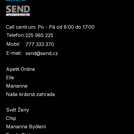
Call centrum:
Po - Pá od 8:00 do 17:00
Telefon:
225 985 225
Mobil:
777 333 370
E-mail:
send@send.cz
Apetit Online
Elle
Marianne
Naše krásná zahrada
Svět Ženy
Chip
Marianne Bydlení