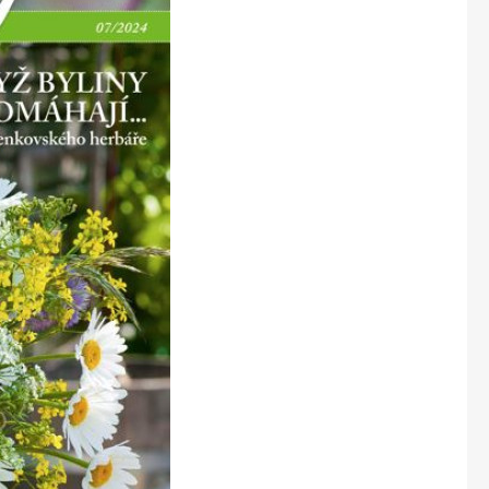
Marianne Bydlení
Marianne Venkov & styl