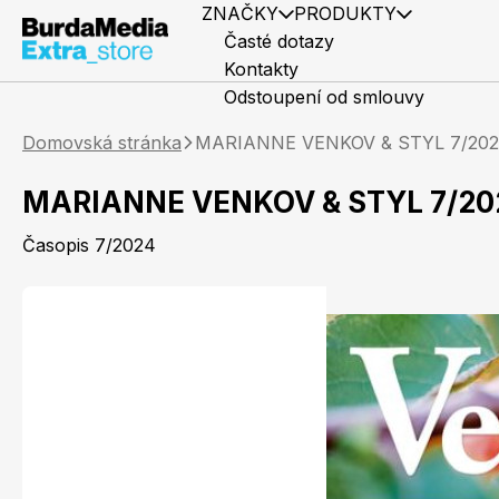
ZNAČKY
PRODUKTY
Časté dotazy
Kontakty
Odstoupení od smlouvy
Domovská stránka
MARIANNE VENKOV & STYL 7/20
MARIANNE VENKOV & STYL 7/20
Časopis 7/2024
Předplatné časopisů
Elle
Knihy
Marianne