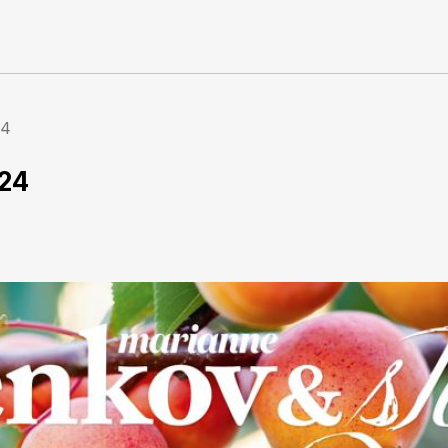
24
24