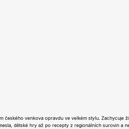
m českého venkova opravdu ve velkém stylu. Zachycuje živ
emesla, dětské hry až po recepty z regionálních surovin a 