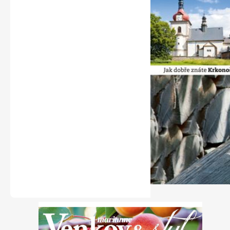
Naše krásná zahrada
Chip
Sudoku a křížovky