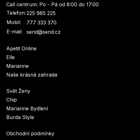
Call centrum:
Po - Pá od 8:00 do 17:00
Telefon:
225 985 225
Mobil:
777 333 370
E-mail:
send@send.cz
Apetit Online
Toprecepty.cz
Elle
Marianne
Naše krásná zahrada
Svět Ženy
Chip
Marianne Bydlení
Burda Style
Obchodní podmínky