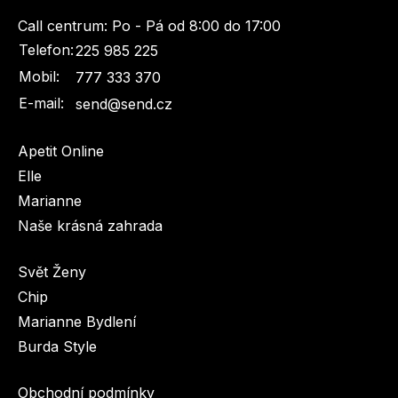
Call centrum:
Po - Pá od 8:00 do 17:00
Telefon:
225 985 225
Mobil:
777 333 370
E-mail:
send@send.cz
Apetit Online
Elle
Marianne
Naše krásná zahrada
Svět Ženy
Chip
Marianne Bydlení
Burda Style
Obchodní podmínky